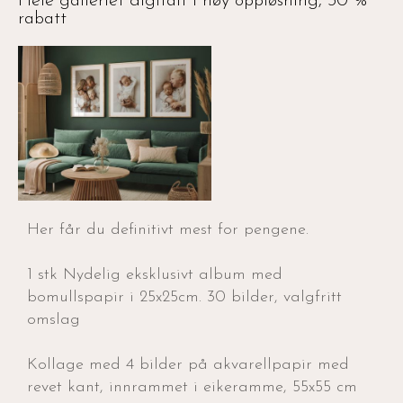
Hele galleriet digitalt i høy oppløsning, 30 %
rabatt
Her får du definitivt mest for pengene.
1 stk Nydelig eksklusivt album med
bomullspapir i 25x25cm. 30 bilder, valgfritt
omslag
Kollage med 4 bilder på akvarellpapir med
revet kant, innrammet i eikeramme, 55x55 cm