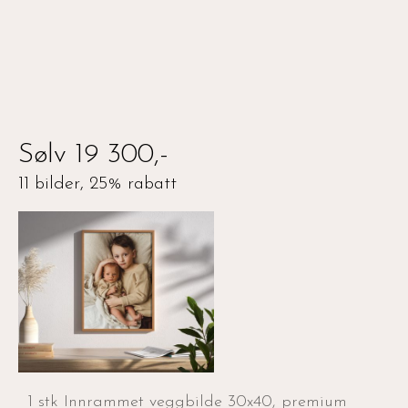
Sølv 19 300,-
11 bilder, 25% rabatt
1 stk Innrammet veggbilde 30x40, premium