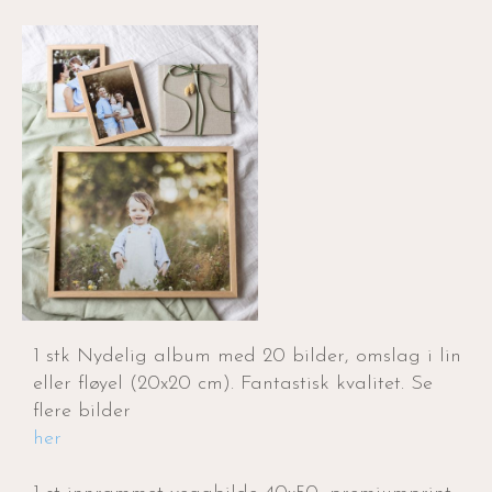
1 stk Nydelig album med 20 bilder, omslag i lin
eller fløyel (20x20 cm). Fantastisk kvalitet. Se
flere bilder
her