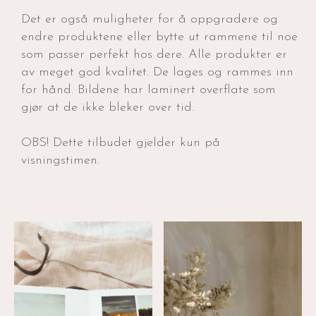
Det er også muligheter for å oppgradere og
endre produktene eller bytte ut rammene til noe
som passer perfekt hos dere. Alle produkter er
av meget god kvalitet. De lages og rammes inn
for hånd. Bildene har laminert overflate som
gjør at de ikke bleker over tid.
OBS! Dette tilbudet gjelder kun på
visningstimen.