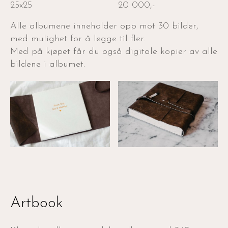
25x25
20 000,-
Alle albumene inneholder opp mot 30 bilder,
med mulighet for å legge til fler.
Med på kjøpet får du også digitale kopier av alle
bildene i albumet.
Artbook