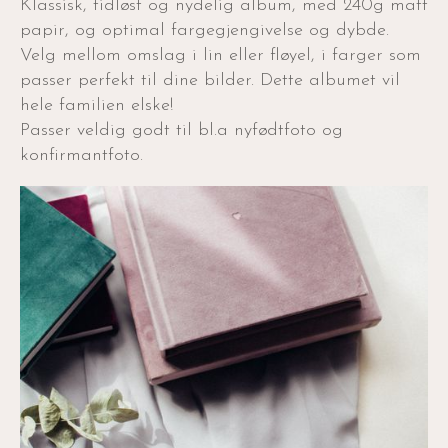
Klassisk, tidløst og nydelig album, med 240g matt
papir, og optimal fargegjengivelse og dybde.
Velg mellom omslag i lin eller fløyel, i farger som
passer perfekt til dine bilder. Dette albumet vil
hele familien elske!
Passer veldig godt til bl.a nyfødtfoto og
konfirmantfoto.