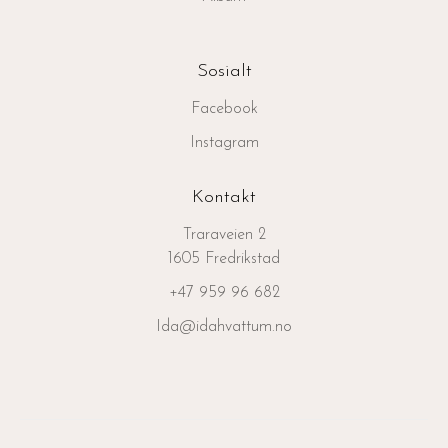
Sosialt
Facebook
Instagram
Kontakt
Traraveien 2
‍1605 Fredrikstad
‭+47 959 96 682‬
Ida@idahvattum.no