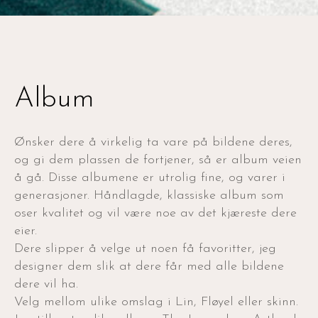
Album
Ønsker dere å virkelig ta vare på bildene deres,
og gi dem plassen de fortjener, så er album veien
å gå. Disse albumene er utrolig fine, og varer i
generasjoner. Håndlagde, klassiske album som
oser kvalitet og vil være noe av det kjæreste dere
eier.
Dere slipper å velge ut noen få favoritter, jeg
designer dem slik at dere får med alle bildene
dere vil ha.
Velg mellom ulike omslag i Lin, Fløyel eller skinn.