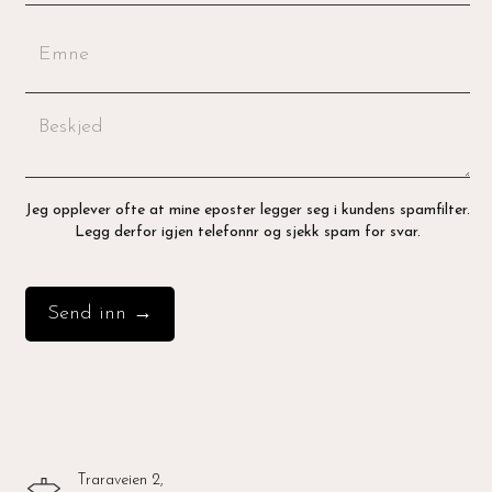
Jeg opplever ofte at mine eposter legger seg i kundens spamfilter.
Legg derfor igjen telefonnr og sjekk spam for svar.
Traraveien 2,