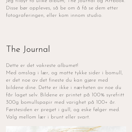
Jeg tilbyr to ulike album; The Journal og Artbook.
Disse bør oppleves, så be om å få se dem etter
fotograferingen, eller kom innom studio.
The Journal
Dette er det vakreste albumet!
Med omslag i lær, og matte tykke sider i bomull,
er det noe av det fineste du kan gjøre med
bildene dine. Dette er ikke i nærheten av noe du
får laget selv. Bildene er printet på 100% syrefritt
300g bomullspapir med varighet på 100+ år.
Førstesiden er preget i gull, og eske følger med.
Valg mellom lær i brunt eller svart.