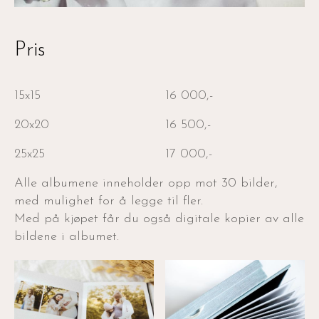
Pris
15x15
16 000,-
20x20
16 500,-
25x25
17 000,-
Alle albumene inneholder opp mot 30 bilder,
med mulighet for å legge til fler.
Med på kjøpet får du også digitale kopier av alle
bildene i albumet.